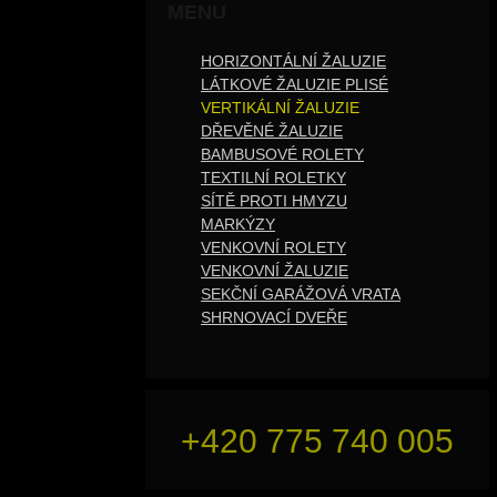
MENU
HORIZONTÁLNÍ ŽALUZIE
LÁTKOVÉ ŽALUZIE PLISÉ
VERTIKÁLNÍ ŽALUZIE
DŘEVĚNÉ ŽALUZIE
BAMBUSOVÉ ROLETY
TEXTILNÍ ROLETKY
SÍTĚ PROTI HMYZU
MARKÝZY
VENKOVNÍ ROLETY
VENKOVNÍ ŽALUZIE
SEKČNÍ GARÁŽOVÁ VRATA
SHRNOVACÍ DVEŘE
+420 775 740 005